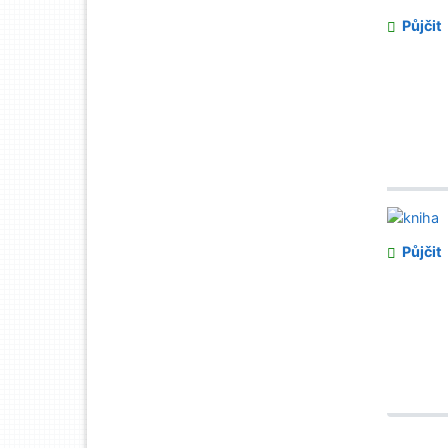
Půjčit
Půjčit