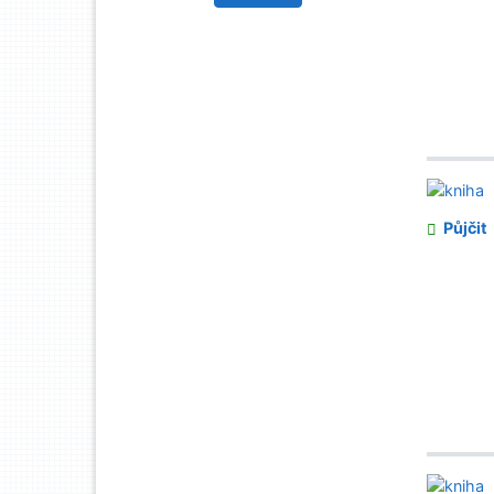
Půjčit