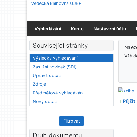
Přejít na obsah
Vědecká knihovna UJEP
Přejít na menu
Prohlášení o webové přístupnosti
Vyhledávání
Konto
Nastavení účtu
Výs
Související stránky
Nale
Váš d
Výsledky vyhledávání
Zasílání novinek (SDI).
Upravit dotaz
Zdroje
Předmětové vyhledávání
Půjčit
Nový dotaz
Filtrovat
Druh dokumentu