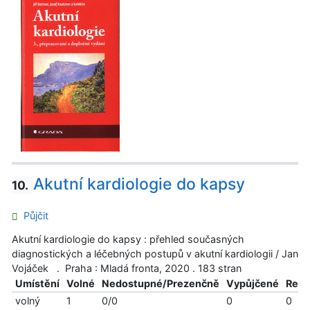
Akutní kardiologie do kapsy
10.
Půjčit
Akutní kardiologie do kapsy : přehled současných
diagnostických a léčebných postupů v akutní kardiologii / Jan
Vojáček . Praha : Mladá fronta, 2020 . 183 stran
Umístění
Volné
Nedostupné/Prezenčně
Vypůjčené
Reze
volný
1
0/0
0
0