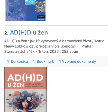
AD(H)D u žen
2.
AD(H)D u žen : jak žít vyrovnaný a harmonický život / Astrid
Neuy-Lobkowicz ; přeložila Viola Somogyi . Praha :
Stanislav Juhaňák - Triton, 2025 . 252 stran
Do košíku
Bookmark
Vybrané dokumenty