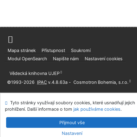
Mapa stránek
Přístupnost
Soukromí
Modul OpenSearch
Napište nám
Nastavení cookies
Vědecká knihovna UJEP
©1993-2026
IPAC
v.4.8.63a
-
Cosmotron Bohemia, s.r.o.
Tyto stránky využívají soubory cookies, které usnadňují jejich
prohlížení. Další informace o tom
jak používáme cookies
.
Přijmout vše
Nastavení