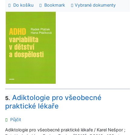
Do košíku
Bookmark
Vybrané dokumenty
Adiktologie pro všeobecné
5.
praktické lékaře
Půjčit
Adiktologie pro všeobecné praktické lékaře / Karel Nešpor ;