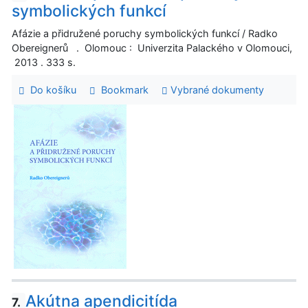
symbolických funkcí
Afázie a přidružené poruchy symbolických funkcí / Radko
Obereignerů . Olomouc : Univerzita Palackého v Olomouci,
2013 . 333 s.
Do košíku
Bookmark
Vybrané dokumenty
Akútna apendicitída
7.