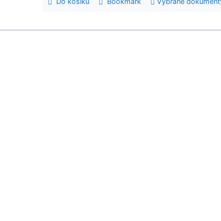
Do košíku
Bookmark
Vybrané dokument