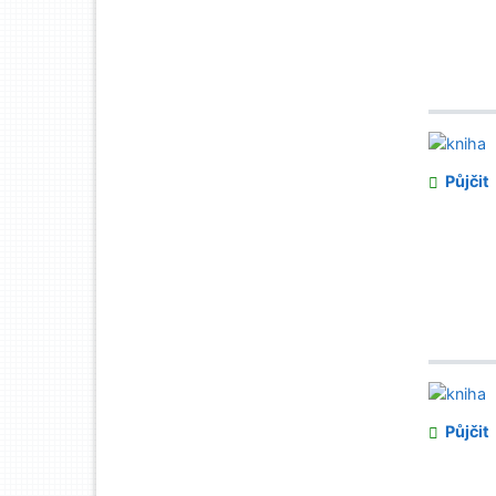
Půjčit
Půjčit