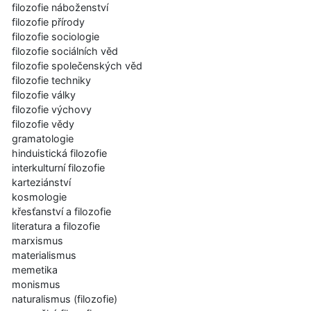
filozofie náboženství
filozofie přírody
filozofie sociologie
filozofie sociálních věd
filozofie společenských věd
filozofie techniky
filozofie války
filozofie výchovy
filozofie vědy
gramatologie
hinduistická filozofie
interkulturní filozofie
karteziánství
kosmologie
křesťanství a filozofie
literatura a filozofie
marxismus
materialismus
memetika
monismus
naturalismus (filozofie)