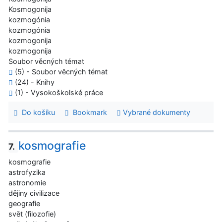
Kosmogonija
kozmogónia
kozmogónia
kozmogonija
kozmogonija
Soubor věcných témat
(5) - Soubor věcných témat
(24) - Knihy
(1) - Vysokoškolské práce
Do košíku
Bookmark
Vybrané dokumenty
kosmografie
7.
kosmografie
astrofyzika
astronomie
dějiny civilizace
geografie
svět (filozofie)