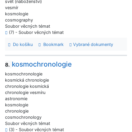
svět (náboženství)
vesmír
kosmologie
cosmography
Soubor věcných témat
(7) - Soubor věcných témat
Do košíku
Bookmark
Vybrané dokumenty
kosmochronologie
8.
kosmochronologie
kosmická chronologie
chronologie kosmická
chronologie vesmíru
astronomie
kosmologie
chronologie
cosmochronology
Soubor věcných témat
(3) - Soubor věcných témat