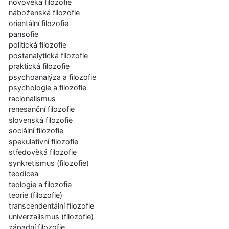
novověká filozofie
náboženská filozofie
orientální filozofie
pansofie
politická filozofie
postanalytická filozofie
praktická filozofie
psychoanalýza a filozofie
psychologie a filozofie
racionalismus
renesanční filozofie
slovenská filozofie
sociální filozofie
spekulativní filozofie
středověká filozofie
synkretismus (filozofie)
teodicea
teologie a filozofie
teorie (filozofie)
transcendentální filozofie
univerzalismus (filozofie)
západní filozofie