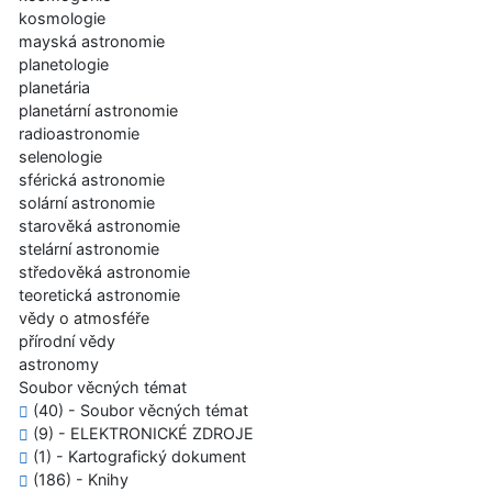
kosmologie
mayská astronomie
planetologie
planetária
planetární astronomie
radioastronomie
selenologie
sférická astronomie
solární astronomie
starověká astronomie
stelární astronomie
středověká astronomie
teoretická astronomie
vědy o atmosféře
přírodní vědy
astronomy
Soubor věcných témat
(40) - Soubor věcných témat
(9) - ELEKTRONICKÉ ZDROJE
(1) - Kartografický dokument
(186) - Knihy