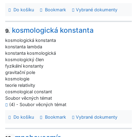
Do košíku
Bookmark
Vybrané dokumenty
kosmologická konstanta
9.
kosmologická konstanta
konstanta lambda
konstanta kosmologická
kosmologický člen
fyzikální konstanty
gravitační pole
kosmologie
teorie relativity
cosmological constant
Soubor věcných témat
(4) - Soubor věcných témat
Do košíku
Bookmark
Vybrané dokumenty