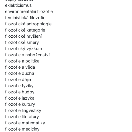
eklekticismus
environmentální filozofie
feministická filozofie
filozofická antropologie
filozofické kategorie
filozofické myšlení
filozofické směry
filozofický výzkum
filozofie a náboženství
filozofie a politika
filozofie a věda
filozofie ducha
filozofie dějin
filozofie fyziky
filozofie hudby
filozofie jazyka
filozofie kultury
filozofie lingvistiky
filozofie literatury
filozofie matematiky
filozofie medicíny