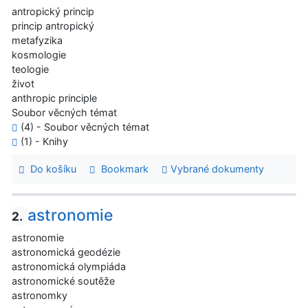
antropický princip
princip antropický
metafyzika
kosmologie
teologie
život
anthropic principle
Soubor věcných témat
(4) - Soubor věcných témat
(1) - Knihy
Do košíku
Bookmark
Vybrané dokumenty
astronomie
2.
astronomie
astronomická geodézie
astronomická olympiáda
astronomické soutěže
astronomky