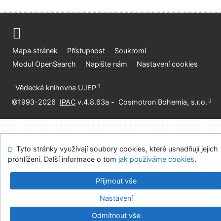
Mapa stránek
Přístupnost
Soukromí
Modul OpenSearch
Napište nám
Nastavení cookies
Vědecká knihovna UJEP
©1993-2026
IPAC
v.4.8.63a
-
Cosmotron Bohemia, s.r.o.
Tyto stránky využívají soubory cookies, které usnadňují jejich
prohlížení. Další informace o tom
jak používáme cookies
.
Přijmout vše
Nastavení
Odmítnout vše