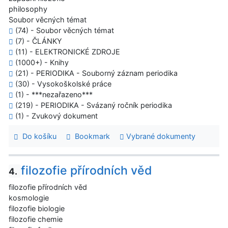
philosophy
Soubor věcných témat
(74) - Soubor věcných témat
(7) - ČLÁNKY
(11) - ELEKTRONICKÉ ZDROJE
(1000+) - Knihy
(21) - PERIODIKA - Souborný záznam periodika
(30) - Vysokoškolské práce
(1) - ***nezařazeno***
(219) - PERIODIKA - Svázaný ročník periodika
(1) - Zvukový dokument
Do košíku
Bookmark
Vybrané dokumenty
filozofie přírodních věd
4.
filozofie přírodních věd
kosmologie
filozofie biologie
filozofie chemie