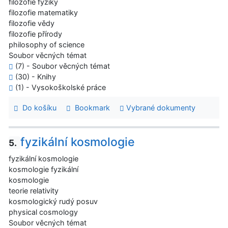
filozofie fyziky
filozofie matematiky
filozofie vědy
filozofie přírody
philosophy of science
Soubor věcných témat
(7) - Soubor věcných témat
(30) - Knihy
(1) - Vysokoškolské práce
Do košíku
Bookmark
Vybrané dokumenty
fyzikální kosmologie
5.
fyzikální kosmologie
kosmologie fyzikální
kosmologie
teorie relativity
kosmologický rudý posuv
physical cosmology
Soubor věcných témat