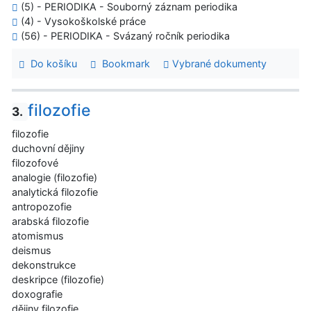
(5) - PERIODIKA - Souborný záznam periodika
(4) - Vysokoškolské práce
(56) - PERIODIKA - Svázaný ročník periodika
Do košíku
Bookmark
Vybrané dokumenty
filozofie
3.
filozofie
duchovní dějiny
filozofové
analogie (filozofie)
analytická filozofie
antropozofie
arabská filozofie
atomismus
deismus
dekonstrukce
deskripce (filozofie)
doxografie
dějiny filozofie