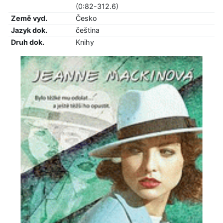
(0:82-312.6)
Země vyd.
Česko
Jazyk dok.
čeština
Druh dok.
Knihy