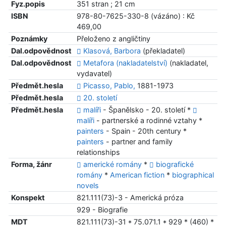
Fyz.popis
351 stran ; 21 cm
ISBN
978-80-7625-330-8 (vázáno) : Kč
469,00
Poznámky
Přeloženo z angličtiny
Dal.odpovědnost
Klasová, Barbora
(překladatel)
Dal.odpovědnost
Metafora (nakladatelství)
(nakladatel,
vydavatel)
Předmět.hesla
Picasso, Pablo,
1881-1973
Předmět.hesla
20. století
Předmět.hesla
malíři
- Španělsko - 20. století *
malíři
- partnerské a rodinné vztahy *
painters
- Spain - 20th century *
painters
- partner and family
relationships
Forma, žánr
americké romány
*
biografické
romány
*
American fiction
*
biographical
novels
Konspekt
821.111(73)-3 - Americká próza
929 - Biografie
MDT
821.111(73)-31 * 75.071.1 * 929 * (460) *