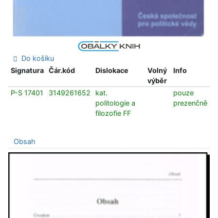
Do košíku
Signatura
Čár.kód
Dislokace
Volný
Info
výběr
P-S 17401
3149261652
kat.
pouze
politologie a
prezenčně
filozofie FF
Obsah