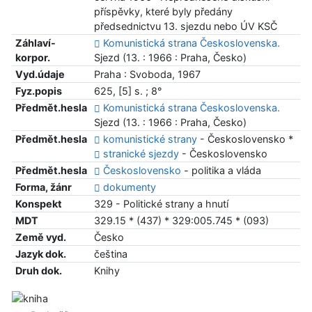
příspěvky, které byly předány
předsednictvu 13. sjezdu nebo ÚV KSČ
Záhlaví-
Komunistická strana Československa.
korpor.
Sjezd (13. : 1966 : Praha, Česko)
Vyd.údaje
Praha : Svoboda, 1967
Fyz.popis
625, [5] s. ; 8°
Předmět.hesla
Komunistická strana Československa.
Sjezd (13. : 1966 : Praha, Česko)
Předmět.hesla
komunistické strany
- Československo *
stranické sjezdy
- Československo
Předmět.hesla
Československo
- politika a vláda
Forma, žánr
dokumenty
Konspekt
329 - Politické strany a hnutí
MDT
329.15 * (437) * 329:005.745 * (093)
Země vyd.
Česko
Jazyk dok.
čeština
Druh dok.
Knihy