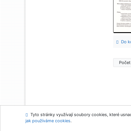
Do ko
Počet
Tyto stránky využívají soubory cookies, které usnadň
Mapa stránek
Přís
jak používáme cookies
.
Napište nám
Nasta