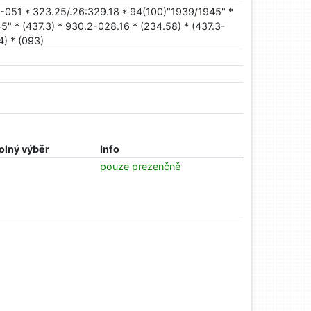
-051 * 323.25/.26:329.18 * 94(100)"1939/1945" *
" * (437.3) * 930.2-028.16 * (234.58) * (437.3-
4) * (093)
olný výběr
Info
pouze prezenčně