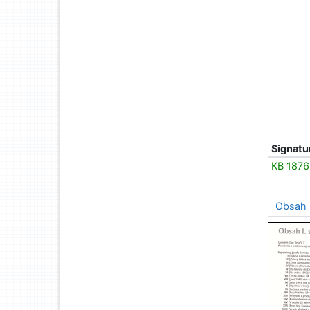
Signatu
KB 1876
Obsah