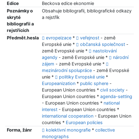
Edice
Beckova edice ekonomie
Poznámky o
Obsahuje bibliografii, bibliografické odkazy
skryté
a rejstřík
bibliografii a
rejstřících
Předmět.hesla
evropeizace
*
veřejnost
- země
Evropské unie *
občanská společnost
-
země Evropské unie *
nastolování
agendy
- země Evropské unie *
národní
zájem
- země Evropské unie *
mezinárodní spolupráce
- země Evropské
unie *
politiky Evropské unie
*
Europeanization
*
public sphere
-
European Union countries *
civil society
-
European Union countries *
agenda-setting
- European Union countries *
national
interest
- European Union countries *
international cooperation
- European Union
countries *
European policies
Forma, žánr
kolektivní monografie
*
collective
monographs