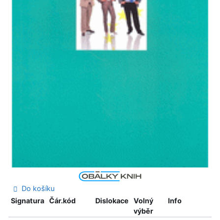
Do košíku
Signatura
Čár.kód
Dislokace
Volný
Info
výběr