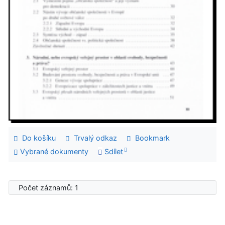
Do košíku
Trvalý odkaz
Bookmark
Vybrané dokumenty
Sdílet
Počet záznamů: 1